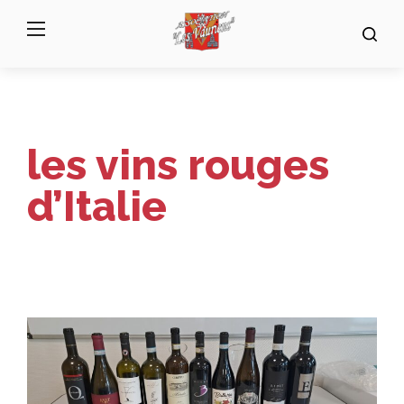
Menu
Reche
les vins rouges
d’Italie