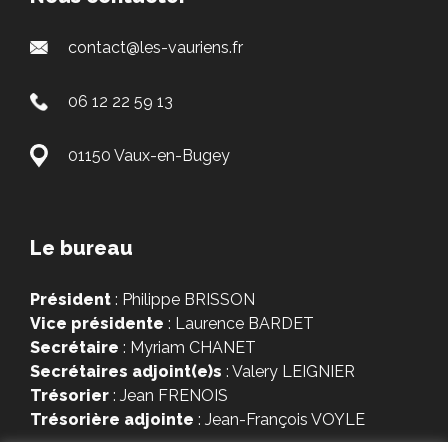
contact@les-vauriens.fr
06 12 22 59 13
01150 Vaux-en-Bugey
Le bureau
Président
: Philippe BRISSON
Vice présidente
: Laurence BARDET
Secrétaire
: Myriam CHANET
Secrétaires adjoint(e)s
: Valery LEIGNIER
Trésorier
: Jean FRENOIS
Trésorière adjointe
: Jean-François VOYLE